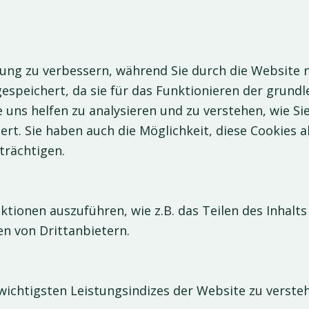
ung zu verbessern, während Sie durch die Website na
espeichert, da sie für das Funktionieren der grund
e uns helfen zu analysieren und zu verstehen, wie S
t. Sie haben auch die Möglichkeit, diese Cookies a
trächtigen.
tionen auszuführen, wie z.B. das Teilen des Inhalts
n von Drittanbietern.
chtigsten Leistungsindizes der Website zu verstehe