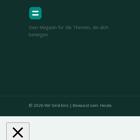
Dein Magazin für die Themen, die dich
bewegen.
© 2026 Wir Sind Eins | Bewusst sein. Heute.