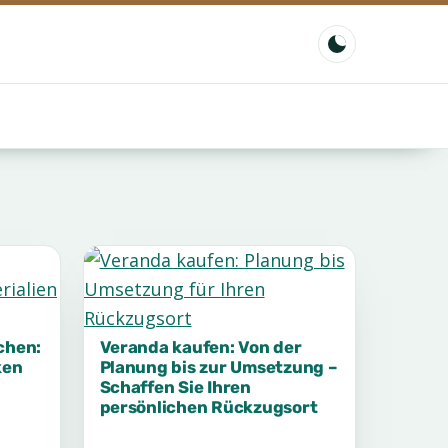
s
chen:
Veranda kaufen: Von der
ken
Planung bis zur Umsetzung –
Schaffen Sie Ihren
persönlichen Rückzugsort