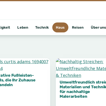
igkeit
Leben
Technik
Haus
Reisen
Über un
ative Fußleisten-
s, die Ihr Zuhause
Umweltfreundlich strei
andeln
Materialien und Techni
für nachhaltige
Malerarbeiten