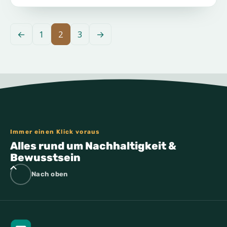
←
1
2
3
→
Immer einen Klick voraus
Alles rund um Nachhaltigkeit &
Bewusstsein
Nach oben