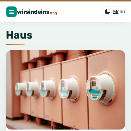
Menü
Haus