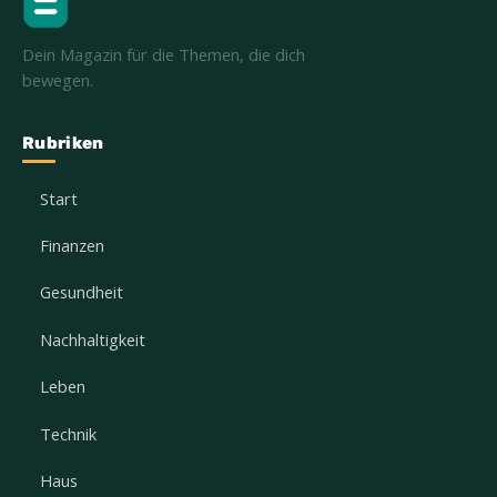
Dein Magazin für die Themen, die dich
bewegen.
Rubriken
Start
Finanzen
Gesundheit
Nachhaltigkeit
Leben
Technik
Haus