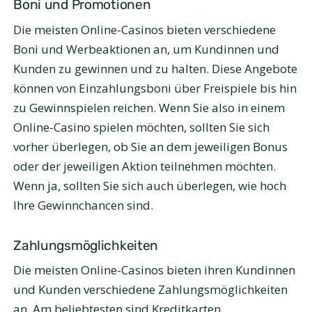
Boni und Promotionen
Die meisten Online-Casinos bieten verschiedene
Boni und Werbeaktionen an, um Kundinnen und
Kunden zu gewinnen und zu halten. Diese Angebote
können von Einzahlungsboni über Freispiele bis hin
zu Gewinnspielen reichen. Wenn Sie also in einem
Online-Casino spielen möchten, sollten Sie sich
vorher überlegen, ob Sie an dem jeweiligen Bonus
oder der jeweiligen Aktion teilnehmen möchten.
Wenn ja, sollten Sie sich auch überlegen, wie hoch
Ihre Gewinnchancen sind.
Zahlungsmöglichkeiten
Die meisten Online-Casinos bieten ihren Kundinnen
und Kunden verschiedene Zahlungsmöglichkeiten
an. Am beliebtesten sind Kreditkarten,