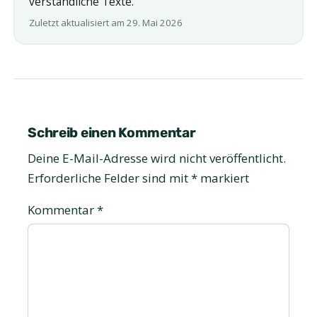
verständliche Texte.
Zuletzt aktualisiert am 29. Mai 2026
Schreib einen Kommentar
Deine E-Mail-Adresse wird nicht veröffentlicht.
Erforderliche Felder sind mit
*
markiert
Kommentar
*