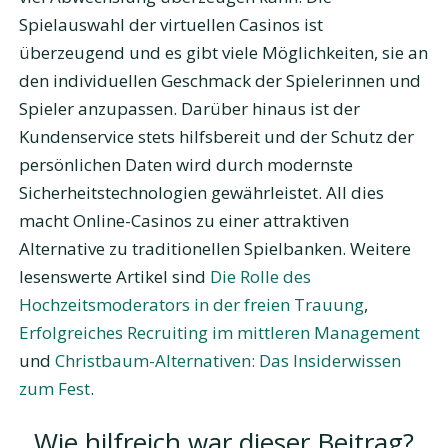
Spielauswahl der virtuellen Casinos ist
überzeugend und es gibt viele Möglichkeiten, sie an
den individuellen Geschmack der Spielerinnen und
Spieler anzupassen. Darüber hinaus ist der
Kundenservice stets hilfsbereit und der Schutz der
persönlichen Daten wird durch modernste
Sicherheitstechnologien gewährleistet. All dies
macht Online-Casinos zu einer attraktiven
Alternative zu traditionellen Spielbanken. Weitere
lesenswerte Artikel sind
Die Rolle des
Hochzeitsmoderators in der freien Trauung
,
Erfolgreiches Recruiting im mittleren Management
und
Christbaum-Alternativen: Das Insiderwissen
zum Fest
.
Wie hilfreich war dieser Beitrag?