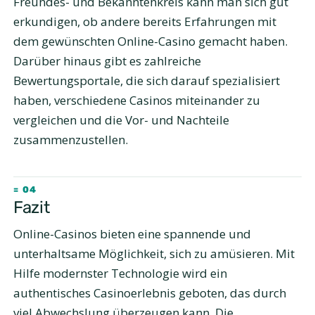
Freundes- und Bekanntenkreis kann man sich gut
erkundigen, ob andere bereits Erfahrungen mit
dem gewünschten Online-Casino gemacht haben.
Darüber hinaus gibt es zahlreiche
Bewertungsportale, die sich darauf spezialisiert
haben, verschiedene Casinos miteinander zu
vergleichen und die Vor- und Nachteile
zusammenzustellen.
Fazit
Online-Casinos bieten eine spannende und
unterhaltsame Möglichkeit, sich zu amüsieren. Mit
Hilfe modernster Technologie wird ein
authentisches Casinoerlebnis geboten, das durch
viel Abwechslung überzeugen kann. Die