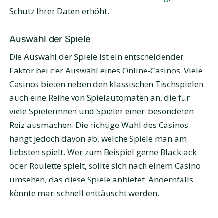
Schutz Ihrer Daten erhöht.
Auswahl der Spiele
Die Auswahl der Spiele ist ein entscheidender
Faktor bei der Auswahl eines Online-Casinos. Viele
Casinos bieten neben den klassischen Tischspielen
auch eine Reihe von Spielautomaten an, die für
viele Spielerinnen und Spieler einen besonderen
Reiz ausmachen. Die richtige Wahl des Casinos
hängt jedoch davon ab, welche Spiele man am
liebsten spielt. Wer zum Beispiel gerne Blackjack
oder Roulette spielt, sollte sich nach einem Casino
umsehen, das diese Spiele anbietet. Andernfalls
könnte man schnell enttäuscht werden.