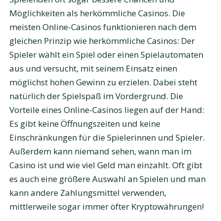
Möglichkeiten als herkömmliche Casinos. Die
meisten Online-Casinos funktionieren nach dem
gleichen Prinzip wie herkömmliche Casinos: Der
Spieler wählt ein Spiel oder einen Spielautomaten
aus und versucht, mit seinem Einsatz einen
möglichst hohen Gewinn zu erzielen. Dabei steht
natürlich der Spielspaß im Vordergrund. Die
Vorteile eines Online-Casinos liegen auf der Hand:
Es gibt keine Öffnungszeiten und keine
Einschränkungen für die Spielerinnen und Spieler.
Außerdem kann niemand sehen, wann man im
Casino ist und wie viel Geld man einzahlt. Oft gibt
es auch eine größere Auswahl an Spielen und man
kann andere Zahlungsmittel verwenden,
mittlerweile sogar immer öfter Kryptowährungen!