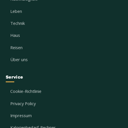
Leben
Technik
Haus
Reisen
Über uns
Service
Cookie-Richtlinie
Privacy Policy
Impressum
Kalorienbedarf-Rechner