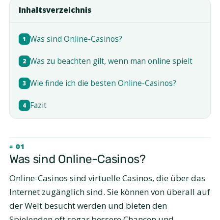
Inhaltsverzeichnis
Was sind Online-Casinos?
1
Was zu beachten gilt, wenn man online spielt
2
Wie finde ich die besten Online-Casinos?
3
Fazit
4
Was sind Online-Casinos?
Online-Casinos sind virtuelle Casinos, die über das
Internet zugänglich sind. Sie können von überall auf
der Welt besucht werden und bieten den
Spielenden oft sogar bessere Chancen und