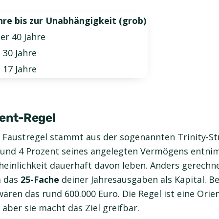
hre bis zur Unabhängigkeit (grob)
er 40 Jahre
. 30 Jahre
. 17 Jahre
zent-Regel
 Faustregel stammt aus der sogenannten Trinity-Stu
rund 4 Prozent seines angelegten Vermögens entni
einlichkeit dauerhaft davon leben. Anders gerechne
a das
25-Fache
deiner Jahresausgaben als Kapital. Be
ären das rund 600.000 Euro. Die Regel ist eine Orie
aber sie macht das Ziel greifbar.