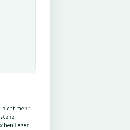
 – nicht mehr
 stehen
schen liegen