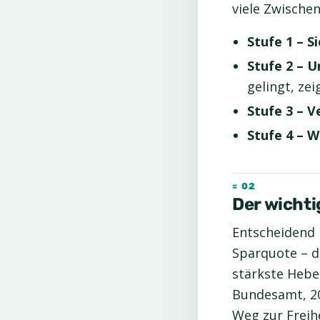
viele Zwischen
Stufe 1 – S
Stufe 2 – 
gelingt, ze
Stufe 3 – 
Stufe 4 – W
Der wichti
Entscheidend i
Sparquote – d
stärkste Hebel
Bundesamt, 20
Weg zur Freihe