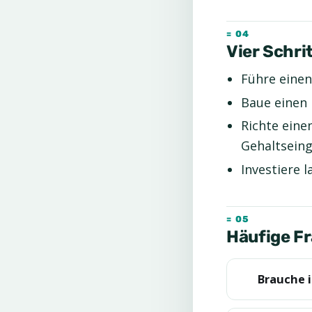
Vier Schri
Führe einen
Baue einen 
Richte eine
Gehaltseing
Investiere l
Häufige Fr
Brauche 