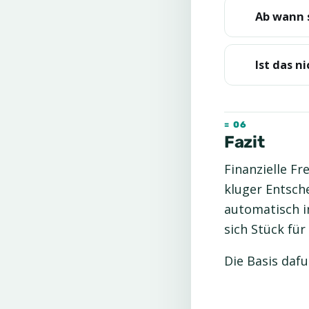
Ab wann 
Ist das n
Fazit
Finanzielle Fr
kluger Entsch
automatisch in
sich Stück für
Die Basis daf