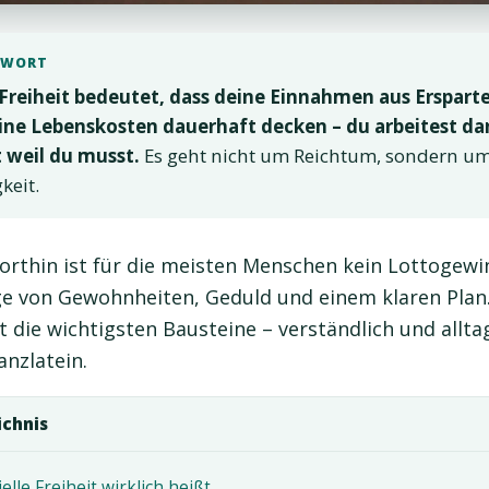
TWORT
 Freiheit bedeutet, dass deine Einnahmen aus Erspar
ne Lebenskosten dauerhaft decken – du arbeitest dan
t weil du musst.
Es geht nicht um Reichtum, sondern u
keit.
orthin ist für die meisten Menschen kein Lottogewi
ge von Gewohnheiten, Geduld und einem klaren Plan.
t die wichtigsten Bausteine – verständlich und allta
anzlatein.
ichnis
elle Freiheit wirklich heißt