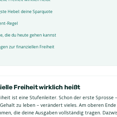
gste Hebel: deine Sparquote
ent-Regel
te, die du heute gehen kannst
gen zur finanziellen Freiheit
elle Freiheit wirklich heißt
eiheit ist eine Stufenleiter. Schon der erste Sprosse
 Gehalt zu leben – verändert vieles. Am oberen Ende
hmen, die deine Ausgaben vollständig tragen. Dazwi