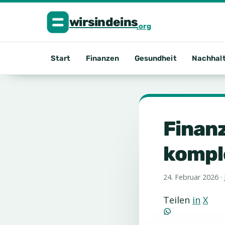
Start
Finanzen
Gesundheit
Nachhalt
Finanz
kompl
24. Februar 2026
·
Teilen
in
X