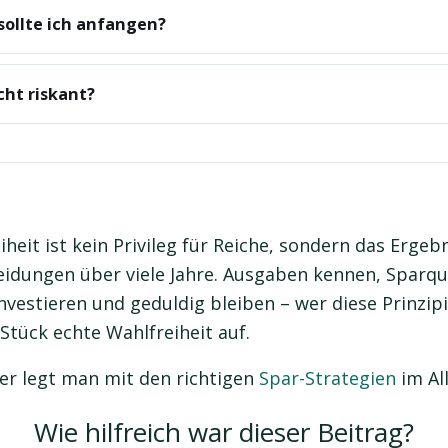
sollte ich anfangen?
icht riskant?
eiheit ist kein Privileg für Reiche, sondern das Ergebn
eidungen über viele Jahre. Ausgaben kennen, Sparq
vestieren und geduldig bleiben – wer diese Prinzipi
 Stück echte Wahlfreiheit auf.
uer legt man mit den richtigen
Spar-Strategien
im All
Wie hilfreich war dieser Beitrag?