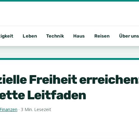
igkeit
Leben
Technik
Haus
Reisen
Über un
ielle Freiheit erreichen
ette Leitfaden
Finanzen
·
3 Min. Lesezeit