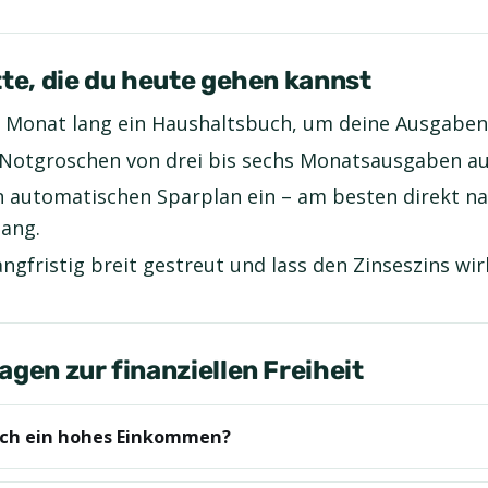
tte, die du heute gehen kannst
 Monat lang ein Haushaltsbuch, um deine Ausgaben
Notgroschen von drei bis sechs Monatsausgaben au
n automatischen Sparplan ein – am besten direkt n
ang.
angfristig breit gestreut und lass den Zinseszins wir
agen zur finanziellen Freiheit
ich ein hohes Einkommen?