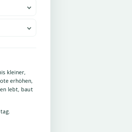
is kleiner,
uote erhöhen,
en lebt, baut
tag.