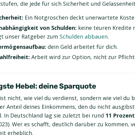
stufen, die jede für sich Sicherheit und Gelassenhei
icherheit:
Ein Notgroschen deckt unerwartete Koste
Unabhängigkeit von Schulden:
keine teuren Kredite 
igt unser Ratgeber zum
Schulden abbauen
.
Vermögensaufbau:
dein Geld arbeitet für dich.
ahlfreiheit:
Arbeit wird zur Option, nicht zur Pflicht
gste Hebel: deine Sparquote
st nicht, wie viel du verdienst, sondern wie viel du b
er Anteil deines Einkommens, den du nicht ausgibst 
. In Deutschland lag sie zuletzt bei rund
11 Prozent
23). Wer es schafft, deutlich darüber zu kommen, v
it erheblich.