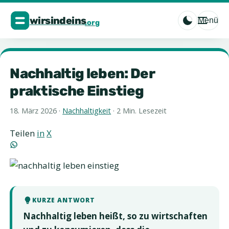
Menü
Nachhaltig leben: Der
praktische Einstieg
18. März 2026
·
Nachhaltigkeit
·
2 Min. Lesezeit
Teilen
in
X
KURZE ANTWORT
Nachhaltig leben heißt, so zu wirtschaften