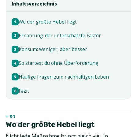
Inhaltsverzeichnis
Wo der größte Hebel liegt
1
Ernährung: der unterschätzte Faktor
2
Konsum: weniger, aber besser
3
So startest du ohne Überforderung
4
Häufige Fragen zum nachhaltigen Leben
5
Fazit
6
Wo der größte Hebel liegt
Nicht jede Maßnahme bringt gleich viel. In